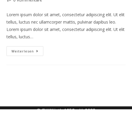
Lorem ipsum dolor sit amet, consectetur adipiscing elit. Ut elit
tellus, luctus nec ullamcorper mattis, pulvinar dapibus leo.
Lorem ipsum dolor sit amet, consectetur adipiscing elit. Ut elit
tellus, luctus…
Weiterlesen
© SV Wörth 1958 e.V. 2023
Datenschutzerklärung
Impressum