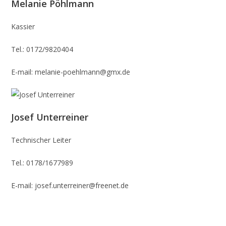
Melanie Pöhlmann
Kassier
Tel.: 0172/9820404
E-mail: melanie-poehlmann@gmx.de
Josef Unterreiner
Technischer Leiter
Tel.: 0178/1677989
E-mail: josef.unterreiner@freenet.de