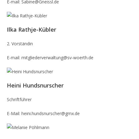
E-mail: Sabine@Gneissl.de
Ilka Rathje-Kübler
2. Vorständin
E-mail: mitgliederverwaltung@sv-woerth.de
Heini Hundsnurscher
Schriftführer
E-Mail: heini.hundsnurscher@gmx.de